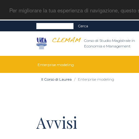
Per migliorare la tua esperienza di navigazione, questo s
Cerca
Corso di Studio Magistrale in
Economia e Management
Enterprise modeling
Il Corso di Laurea
Enterprise modeling
Avvisi