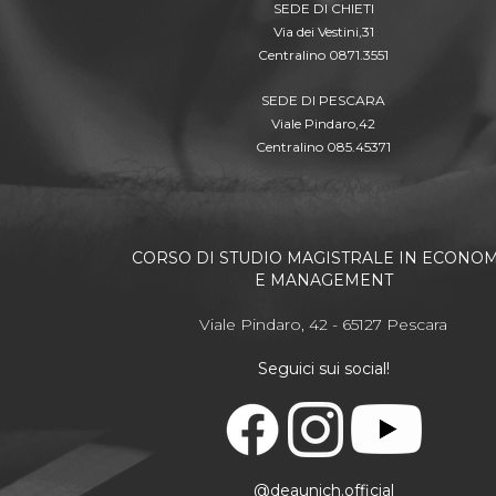
SEDE DI CHIETI
Via dei Vestini,31
Centralino 0871.3551
SEDE DI PESCARA
Viale Pindaro,42
Centralino 085.45371
CORSO DI STUDIO MAGISTRALE IN ECONOM
E MANAGEMENT
Viale Pindaro, 42 - 65127 Pescara
Seguici sui social!
@deaunich.official