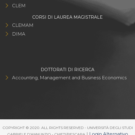
CLEM
CORSI DI LAUREA MAGISTRALE
CLEMAM
DIMA
DOTTORATI DI RICERCA
Accounting, Management and Business Economics
COPYRIGHT © 2020. ALL RIGHTS RESERVED - UNIVERSITÀ DEGLI STUDI
|
Login Alternativo
GABRIELE D'ANNUNZIO - CHIETI/PESCARA