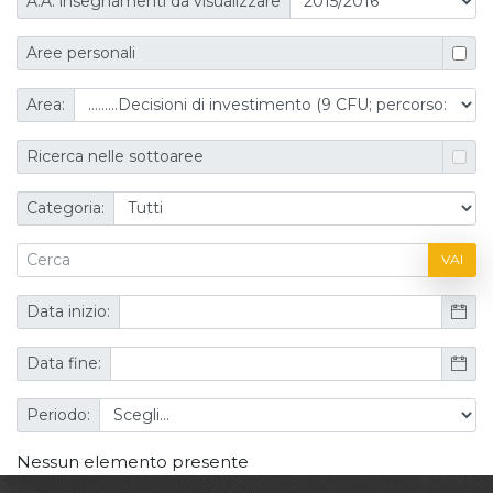
A.A. insegnamenti da visualizzare
Aree personali
Area:
Ricerca nelle sottoaree
Categoria:
VAI
Data inizio:
Data fine:
Periodo:
Nessun elemento presente