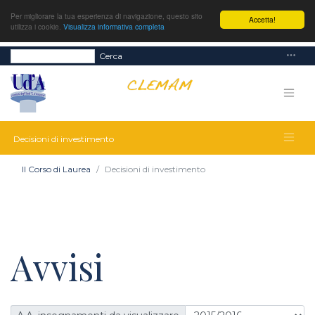
Per migliorare la tua esperienza di navigazione, questo sito
Accetta!
utilizza i cookie.
Visualizza informativa completa
Cerca
Decisioni di investimento
Il Corso di Laurea
Decisioni di investimento
Avvisi