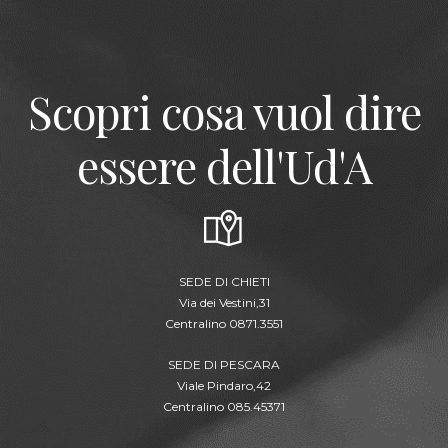
Scopri cosa vuol dire
essere dell'Ud'A
SEDE DI CHIETI
Via dei Vestini,31
Centralino 0871.3551
SEDE DI PESCARA
Viale Pindaro,42
Centralino 085.45371