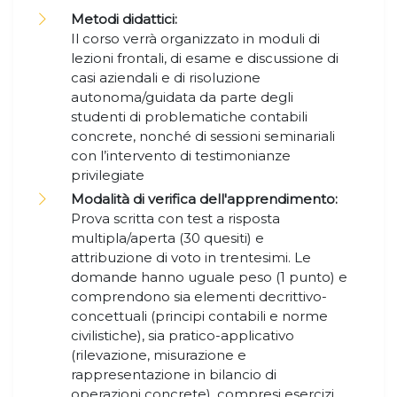
Metodi didattici:
Il corso verrà organizzato in moduli di
lezioni frontali, di esame e discussione di
casi aziendali e di risoluzione
autonoma/guidata da parte degli
studenti di problematiche contabili
concrete, nonché di sessioni seminariali
con l’intervento di testimonianze
privilegiate
Modalità di verifica dell'apprendimento:
Prova scritta con test a risposta
multipla/aperta (30 quesiti) e
attribuzione di voto in trentesimi. Le
domande hanno uguale peso (1 punto) e
comprendono sia elementi decrittivo-
concettuali (principi contabili e norme
civilistiche), sia pratico-applicativo
(rilevazione, misurazione e
rappresentazione in bilancio di
operazioni concrete), compresi esercizi