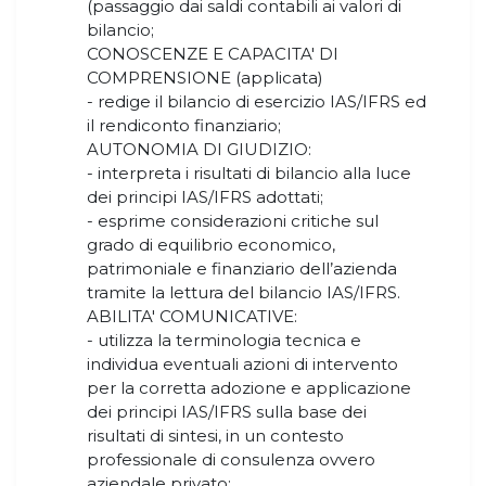
(passaggio dai saldi contabili ai valori di
bilancio;
CONOSCENZE E CAPACITA' DI
COMPRENSIONE (applicata)
- redige il bilancio di esercizio IAS/IFRS ed
il rendiconto finanziario;
AUTONOMIA DI GIUDIZIO:
- interpreta i risultati di bilancio alla luce
dei principi IAS/IFRS adottati;
- esprime considerazioni critiche sul
grado di equilibrio economico,
patrimoniale e finanziario dell’azienda
tramite la lettura del bilancio IAS/IFRS.
ABILITA' COMUNICATIVE:
- utilizza la terminologia tecnica e
individua eventuali azioni di intervento
per la corretta adozione e applicazione
dei principi IAS/IFRS sulla base dei
risultati di sintesi, in un contesto
professionale di consulenza ovvero
aziendale privato;