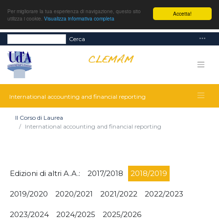
Per migliorare la tua esperienza di navigazione, questo sito
Accetta!
utilizza i cookie.
Visualizza informativa completa
Cerca
International accounting and financial reporting
Il Corso di Laurea
International accounting and financial reporting
Edizioni di altri A.A.:
2017/2018
2018/2019
2019/2020
2020/2021
2021/2022
2022/2023
2023/2024
2024/2025
2025/2026