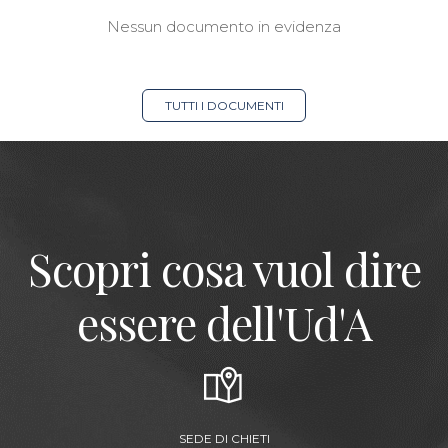
Nessun documento in evidenza
TUTTI I DOCUMENTI
Scopri cosa vuol dire
essere dell'Ud'A
SEDE DI CHIETI