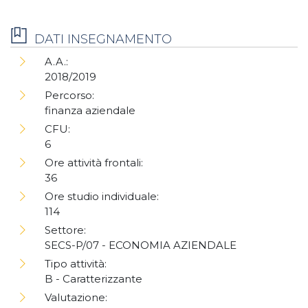
DATI INSEGNAMENTO
A.A.:
2018/2019
Percorso:
finanza aziendale
CFU:
6
Ore attività frontali:
36
Ore studio individuale:
114
Settore:
SECS-P/07 - ECONOMIA AZIENDALE
Tipo attività:
B - Caratterizzante
Valutazione: