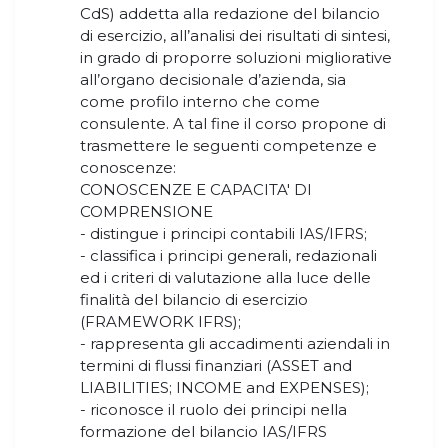
CdS) addetta alla redazione del bilancio
di esercizio, all’analisi dei risultati di sintesi,
in grado di proporre soluzioni migliorative
all’organo decisionale d’azienda, sia
come profilo interno che come
consulente. A tal fine il corso propone di
trasmettere le seguenti competenze e
conoscenze:
CONOSCENZE E CAPACITA' DI
COMPRENSIONE
- distingue i principi contabili IAS/IFRS;
- classifica i principi generali, redazionali
ed i criteri di valutazione alla luce delle
finalità del bilancio di esercizio
(FRAMEWORK IFRS);
- rappresenta gli accadimenti aziendali in
termini di flussi finanziari (ASSET and
LIABILITIES; INCOME and EXPENSES);
- riconosce il ruolo dei principi nella
formazione del bilancio IAS/IFRS