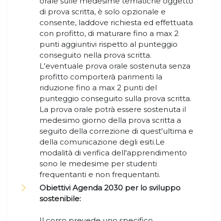
orale sulle medesime tematiche oggetto
di prova scritta, è solo opzionale e
consente, laddove richiesta ed effettuata
con profitto, di maturare fino a max 2
punti aggiuntivi rispetto al punteggio
conseguito nella prova scritta.
L'eventuale prova orale sostenuta senza
profitto comporterà parimenti la
riduzione fino a max 2 punti del
punteggio conseguito sulla prova scritta.
La prova orale potrà essere sostenuta il
medesimo giorno della prova scritta a
seguito della correzione di quest'ultima e
della comunicazione degli esiti.Le
modalità di verifica dell'apprendimento
sono le medesime per studenti
frequentanti e non frequentanti.
Obiettivi Agenda 2030 per lo sviluppo
sostenibile:
Il corso prevede uno specifico