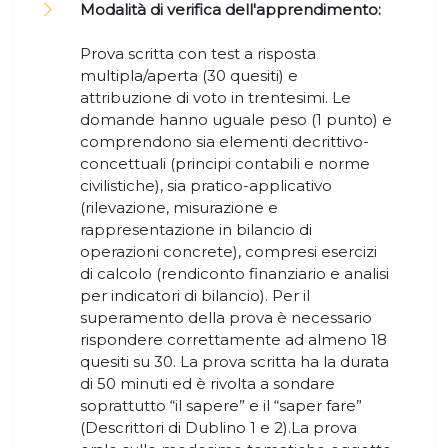
Modalità di verifica dell'apprendimento:
Prova scritta con test a risposta
multipla/aperta (30 quesiti) e
attribuzione di voto in trentesimi. Le
domande hanno uguale peso (1 punto) e
comprendono sia elementi decrittivo-
concettuali (principi contabili e norme
civilistiche), sia pratico-applicativo
(rilevazione, misurazione e
rappresentazione in bilancio di
operazioni concrete), compresi esercizi
di calcolo (rendiconto finanziario e analisi
per indicatori di bilancio). Per il
superamento della prova è necessario
rispondere correttamente ad almeno 18
quesiti su 30. La prova scritta ha la durata
di 50 minuti ed è rivolta a sondare
soprattutto “il sapere” e il “saper fare”
(Descrittori di Dublino 1 e 2).La prova