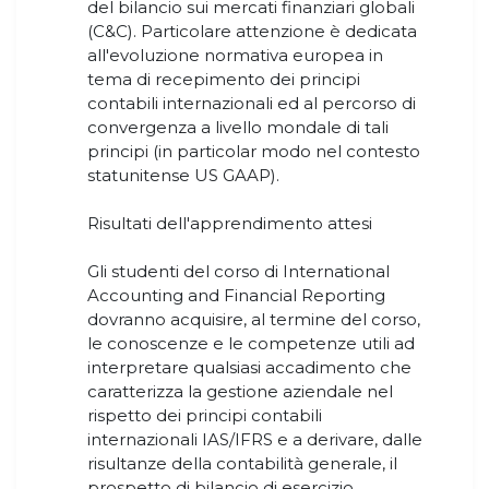
del bilancio sui mercati finanziari globali
(C&C). Particolare attenzione è dedicata
all'evoluzione normativa europea in
tema di recepimento dei principi
contabili internazionali ed al percorso di
convergenza a livello mondale di tali
principi (in particolar modo nel contesto
statunitense US GAAP).
Risultati dell'apprendimento attesi
Gli studenti del corso di International
Accounting and Financial Reporting
dovranno acquisire, al termine del corso,
le conoscenze e le competenze utili ad
interpretare qualsiasi accadimento che
caratterizza la gestione aziendale nel
rispetto dei principi contabili
internazionali IAS/IFRS e a derivare, dalle
risultanze della contabilità generale, il
prospetto di bilancio di esercizio