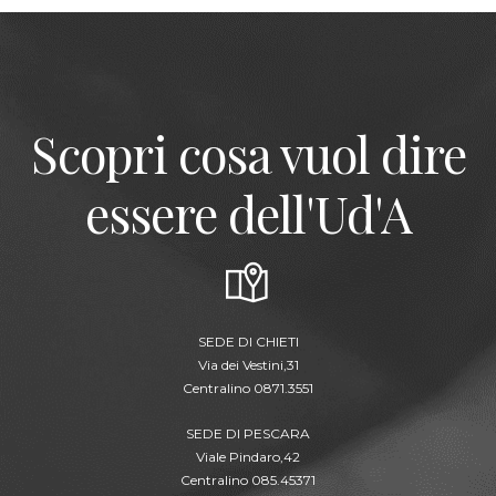
Scopri cosa vuol dire
essere dell'Ud'A
SEDE DI CHIETI
Via dei Vestini,31
Centralino 0871.3551
SEDE DI PESCARA
Viale Pindaro,42
Centralino 085.45371