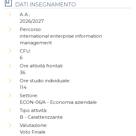
DATI INSEGNAMENTO
A.A.:
2026/2027
Percorso:
international enterprise information
management
CFU:
6
Ore attività frontali:
36
Ore studio individuale:
114
Settore:
ECON-06/A - Economia aziendale
Tipo attività:
B - Caratterizzante
Valutazione:
Voto Finale