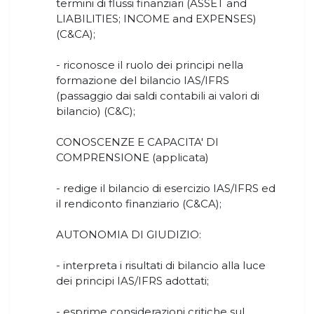
termini di flussi finanziari (ASSET and
LIABILITIES; INCOME and EXPENSES)
(C&CA);
- riconosce il ruolo dei principi nella
formazione del bilancio IAS/IFRS
(passaggio dai saldi contabili ai valori di
bilancio) (C&C);
CONOSCENZE E CAPACITA' DI
COMPRENSIONE (applicata)
- redige il bilancio di esercizio IAS/IFRS ed
il rendiconto finanziario (C&CA);
AUTONOMIA DI GIUDIZIO:
- interpreta i risultati di bilancio alla luce
dei principi IAS/IFRS adottati;
- esprime considerazioni critiche sul