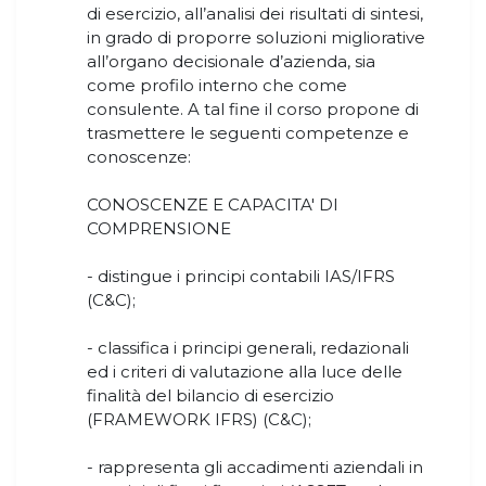
di esercizio, all’analisi dei risultati di sintesi,
in grado di proporre soluzioni migliorative
all’organo decisionale d’azienda, sia
come profilo interno che come
consulente. A tal fine il corso propone di
trasmettere le seguenti competenze e
conoscenze:
CONOSCENZE E CAPACITA' DI
COMPRENSIONE
- distingue i principi contabili IAS/IFRS
(C&C);
- classifica i principi generali, redazionali
ed i criteri di valutazione alla luce delle
finalità del bilancio di esercizio
(FRAMEWORK IFRS) (C&C);
- rappresenta gli accadimenti aziendali in