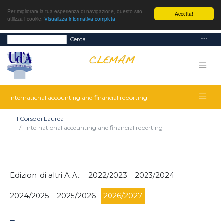
Per migliorare la tua esperienza di navigazione, questo sito
Accetta!
utilizza i cookie.
Visualizza informativa completa
Cerca
International accounting and financial reporting
Il Corso di Laurea
International accounting and financial reporting
Edizioni di altri A.A.:
2022/2023
2023/2024
2024/2025
2025/2026
2026/2027