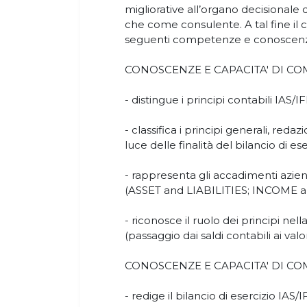
migliorative all’organo decisionale 
che come consulente. A tal fine il 
seguenti competenze e conoscen
CONOSCENZE E CAPACITA' DI C
- distingue i principi contabili IAS/I
- classifica i principi generali, redazi
luce delle finalità del bilancio di
- rappresenta gli accadimenti aziendal
(ASSET and LIABILITIES; INCOME 
- riconosce il ruolo dei principi ne
(passaggio dai saldi contabili ai valor
CONOSCENZE E CAPACITA' DI COM
- redige il bilancio di esercizio IAS/