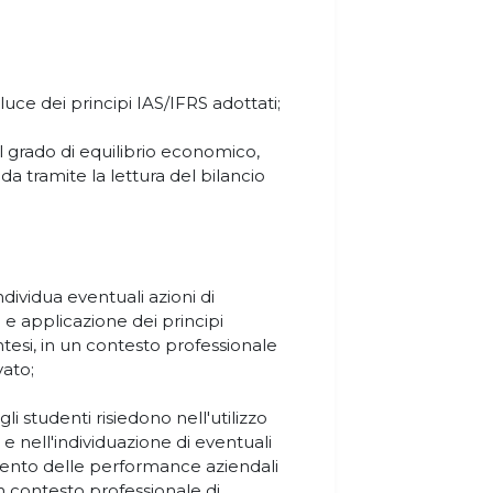
la luce dei principi IAS/IFRS adottati;
l grado di equilibrio economico,
da tramite la lettura del bilancio
ndividua eventuali azioni di
 e applicazione dei principi
intesi, in un contesto professionale
vato;
li studenti risiedono nell'utilizzo
 e nell'individuazione di eventuali
amento delle performance aziendali
n un contesto professionale di