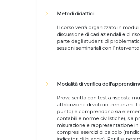
Metodi didattici:
Il corso verrà organizzato in moduli 
discussione di casi aziendali e di 
parte degli studenti di problemati
sessioni seminariali con l’intervento
Modalità di verifica dell'apprendim
Prova scritta con test a risposta mul
attribuzione di voto in trentesimi
punto) e comprendono sia elementi 
contabili e norme civilistiche), sia p
misurazione e rappresentazione in b
compresi esercizi di calcolo (rendic
indicatori di bilancio). Per il supe