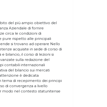
bito del più ampio obiettivo del
inanza Aziendale di fornire
circa le condizioni di
ure rispetto alle principali
ziende si trovano ad operare Nello
tenze acquisite in sede di corso di
e bilancio, il corso di lezioni si
vanzate sulla redazione del
ipi contabili internazionali
tiva del bilancio sui mercati
e attenzione è dedicata
n tema di recepimento dei principi
rso di convergenza a livello
olar modo nel contesto statunitense