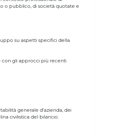
o o pubblico, di società quotate e
gruppo su aspetti specifici della
con gli approcci più recenti
tabilità generale d'azienda, dei
lina civilistica del bilancio.