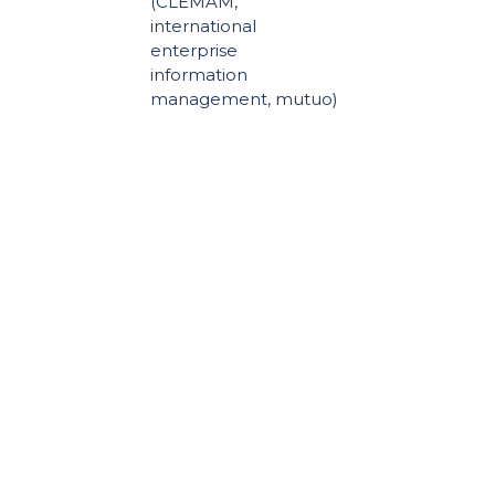
(CLEMAM,
international
enterprise
information
management, mutuo)