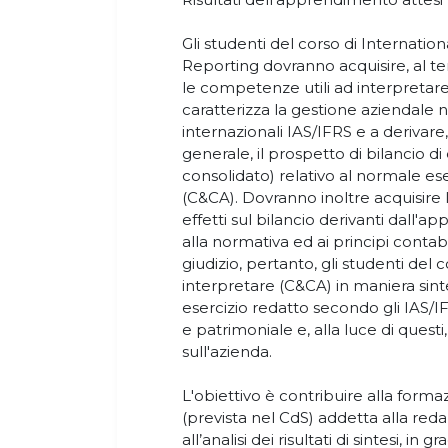
Gli studenti del corso di Internati
Reporting dovranno acquisire, al t
le competenze utili ad interpretar
caratterizza la gestione aziendale ne
internazionali IAS/IFRS e a derivare,
generale, il prospetto di bilancio di
consolidato) relativo al normale es
(C&CA). Dovranno inoltre acquisire l
effetti sul bilancio derivanti dall'a
alla normativa ed ai principi contabil
giudizio, pertanto, gli studenti del
interpretare (C&CA) in maniera sinteti
esercizio redatto secondo gli IAS/IF
e patrimoniale e, alla luce di questi
sull'azienda.
L'obiettivo è contribuire alla forma
(prevista nel CdS) addetta alla redaz
all’analisi dei risultati di sintesi, in