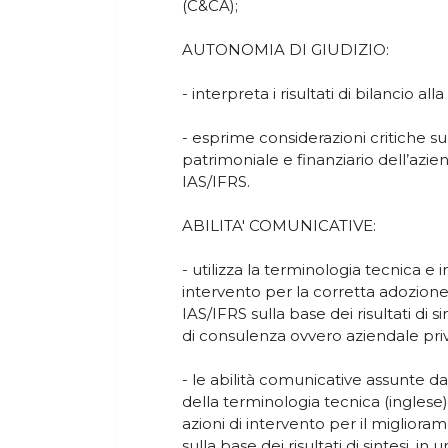
(C&CA);
AUTONOMIA DI GIUDIZIO:
- interpreta i risultati di bilancio al
- esprime considerazioni critiche su
patrimoniale e finanziario dell’azien
IAS/IFRS.
ABILITA' COMUNICATIVE:
- utilizza la terminologia tecnica e i
intervento per la corretta adozione
IAS/IFRS sulla base dei risultati di s
di consulenza ovvero aziendale pri
- le abilità comunicative assunte dag
della terminologia tecnica (inglese)
azioni di intervento per il miglior
sulla base dei risultati di sintesi, i