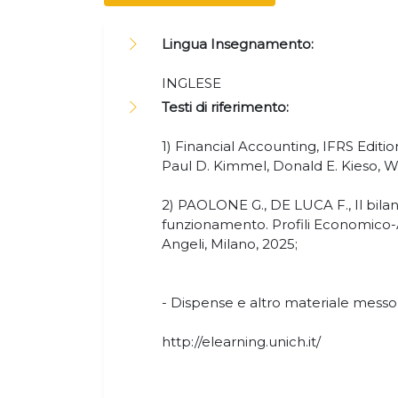
Lingua Insegnamento:
INGLESE
Testi di riferimento:
1) Financial Accounting, IFRS Editio
Paul D. Kimmel, Donald E. Kieso, Wi
2) PAOLONE G., DE LUCA F., Il bilanc
funzionamento. Profili Economico-A
Angeli, Milano, 2025;
- Dispense e altro materiale messo 
http://elearning.unich.it/