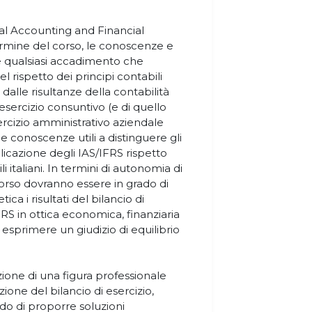
onal Accounting and Financial
ermine del corso, le conoscenze e
e qualsiasi accadimento che
l rispetto dei principi contabili
 dalle risultanze della contabilità
 esercizio consuntivo (e di quello
ercizio amministrativo aziendale
e conoscenze utili a distinguere gli
pplicazione degli IAS/IFRS rispetto
i italiani. In termini di autonomia di
 corso dovranno essere in grado di
ca i risultati del bilancio di
RS in ottica economica, finanziaria
, esprimere un giudizio di equilibrio
zione di una figura professionale
ione del bilancio di esercizio,
 grado di proporre soluzioni