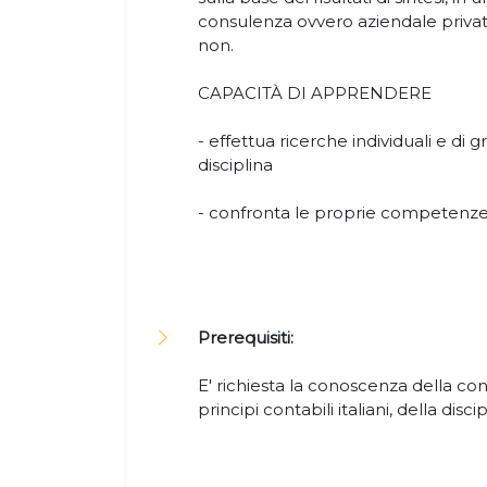
consulenza ovvero aziendale privat
non.
CAPACITÀ DI APPRENDERE
- effettua ricerche individuali e di 
disciplina
- confronta le proprie competenze 
Prerequisiti:
E' richiesta la conoscenza della con
principi contabili italiani, della discip