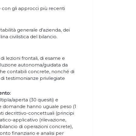
con gli approcci più recenti
tabilità generale d'azienda, dei
lina civilistica del bilancio.
di lezioni frontali, di esame e
risoluzione autonoma/guidata da
che contabili concrete, nonché di
 di testimonianze privilegiate
ento:
tipla/aperta (30 quesiti) e
. Le domande hanno uguale peso (1
decrittivo-concettuali (principi
ratico-applicativo (rilevazione,
ilancio di operazioni concrete),
onto finanziario e analisi per