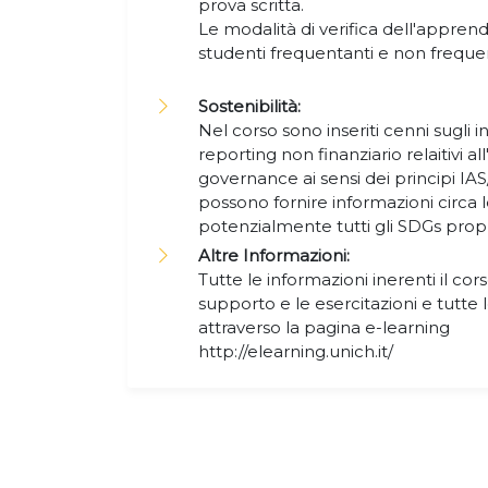
prova scritta.
Le modalità di verifica dell'appr
studenti frequentanti e non frequen
Sostenibilità:
Nel corso sono inseriti cenni sugli i
reporting non finanziario relaitivi a
governance ai sensi dei principi IAS
possono fornire informazioni circa le
potenzialmente tutti gli SDGs pro
Altre Informazioni:
Tutte le informazioni inerenti il cors
supporto e le esercitazioni e tutte
attraverso la pagina e-learning
http://elearning.unich.it/