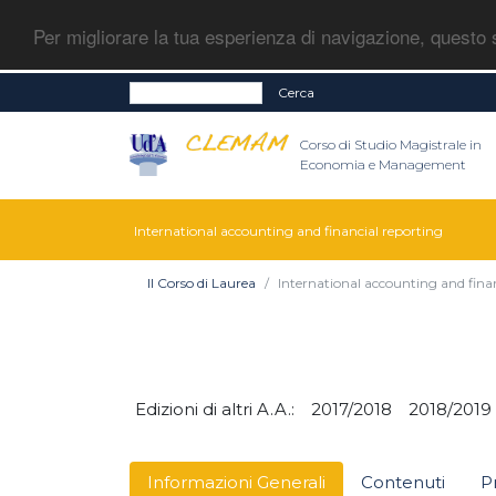
Per migliorare la tua esperienza di navigazione, questo s
Cerca
Corso di Studio Magistrale in
Economia e Management
International accounting and financial reporting
Il Corso di Laurea
International accounting and fina
Edizioni di altri A.A.:
2017/2018
2018/2019
Informazioni Generali
Contenuti
P