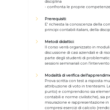
disciplina
- confronta le proprie competenze 
Prerequisiti:
E' richiesta la conoscenza della con
principi contabili italiani, della discip
Metodi didattici:
Il corso verrà organizzato in moduli 
discussione di casi aziendali e di 
parte degli studenti di problemati
sessioni seminariali con l’intervento
Modalità di verifica dell'apprendim
Prova scritta con test a risposta mul
attribuzione di voto in trentesimi
punto) e comprendono sia elementi 
contabili e norme civilistiche), sia p
misurazione e rappresentazione in b
compresi esercizi di calcolo (rendic