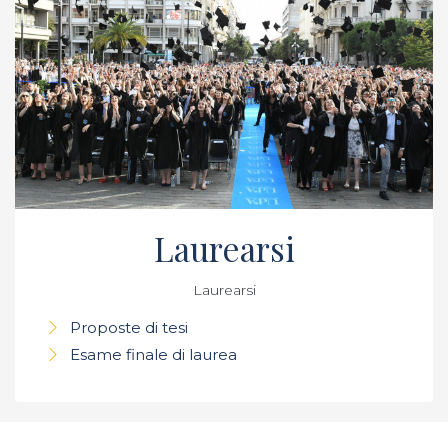
Laurearsi
Laurearsi
Proposte di tesi
Esame finale di laurea