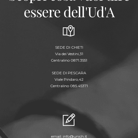
essere dell'Ud'A
SEDE DI CHIETI
Via dei Vestini,31
Centralino 0871.3551
SEDE DI PESCARA
Viale Pindaro,42
Centralino 085.45371
email:
info@unich.it