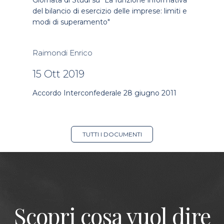
Giornata di Studi su "La funzione informativa
del bilancio di esercizio delle imprese: limiti e
modi di superamento"
Raimondi Enrico
15 Ott 2019
Accordo Interconfederale 28 giugno 2011
TUTTI I DOCUMENTI
Scopri cosa vuol dire