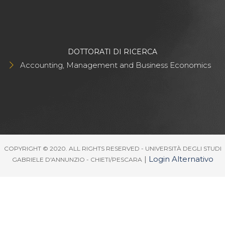
DOTTORATI DI RICERCA
Accounting, Management and Business Economics
COPYRIGHT © 2020. ALL RIGHTS RESERVED - UNIVERSITÀ DEGLI STUDI
|
Login Alternativo
GABRIELE D'ANNUNZIO - CHIETI/PESCARA