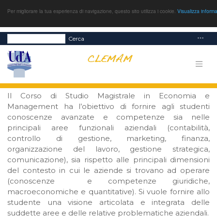
Per migliorare la tua esperienza di navigazione, questo sito utilizza i cookie.
Visualizza inform
Cerca
Il Corso di Studio Magistrale in Economia e
Management ha l’obiettivo di fornire agli studenti
conoscenze avanzate e competenze sia nelle
principali aree funzionali aziendali (contabilità,
controllo di gestione, marketing, finanza,
organizzazione del lavoro, gestione strategica,
comunicazione), sia rispetto alle principali dimensioni
del contesto in cui le aziende si trovano ad operare
(conoscenze e competenze giuridiche,
macroeconomiche e quantitative). Si vuole fornire allo
studente una visione articolata e integrata delle
suddette aree e delle relative problematiche aziendali.