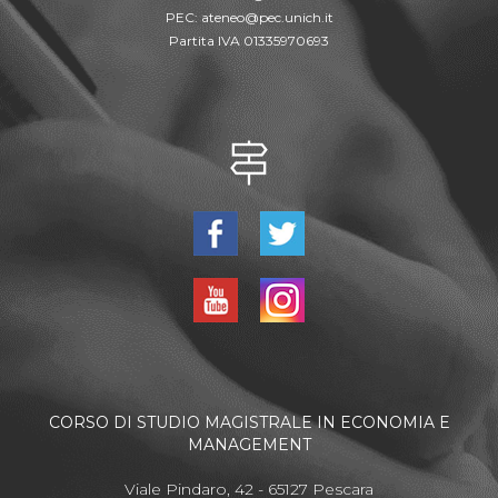
PEC:
ateneo@pec.unich.it
Partita IVA 01335970693
CORSO DI STUDIO MAGISTRALE IN ECONOMIA E
MANAGEMENT
Viale Pindaro, 42 - 65127 Pescara