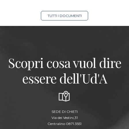
TUTTI I DOCUMENTI
Scopri cosa vuol dire
essere dell'Ud'A
SEDE DI CHIETI
Via dei Vestini,31
Centralino 0871.3551