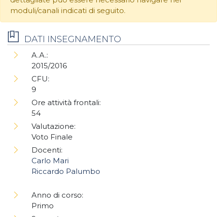
moduli/canali indicati di seguito.
DATI INSEGNAMENTO
A.A.:
2015/2016
CFU:
9
Ore attività frontali:
54
Valutazione:
Voto Finale
Docenti:
Carlo Mari
Riccardo Palumbo
Anno di corso:
Primo