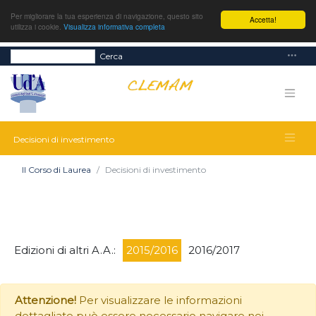
Per migliorare la tua esperienza di navigazione, questo sito
Accetta!
utilizza i cookie.
Visualizza informativa completa
Cerca
Decisioni di investimento
Il Corso di Laurea
Decisioni di investimento
Edizioni di altri A.A.:
2015/2016
2016/2017
Attenzione!
Per visualizzare le informazioni
dettagliate può essere necessario navigare nei